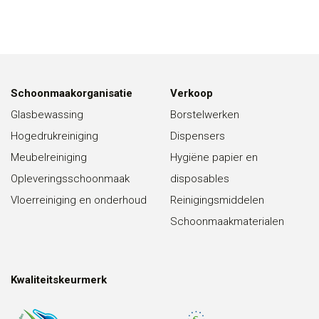
Schoonmaakorganisatie
Verkoop
Glasbewassing
Borstelwerken
Hogedrukreiniging
Dispensers
Meubelreiniging
Hygiëne papier en
Opleveringsschoonmaak
disposables
Vloerreiniging en onderhoud
Reinigingsmiddelen
Schoonmaakmaterialen
Kwaliteitskeurmerk