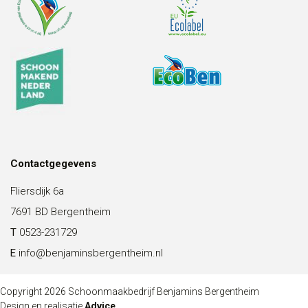
Contactgegevens
Fliersdijk 6a
7691 BD Bergentheim
T
0523-231729
E
info@benjaminsbergentheim.nl
Copyright 2026 Schoonmaakbedrijf Benjamins Bergentheim
Design en realisatie
Advice