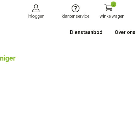
0
inloggen
klantenservice
winkelwagen
Dienstaanbod
Over ons
iniger