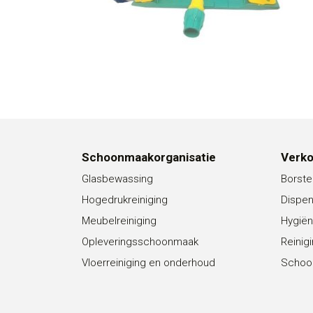
Schoonmaakorganisatie
Verk
Glasbewassing
Borste
Hogedrukreiniging
Dispe
Meubelreiniging
Hygiën
Opleveringsschoonmaak
Reinig
Vloerreiniging en onderhoud
Schoo