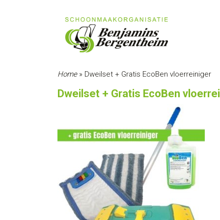
Home
»
Dweilset + Gratis EcoBen vloerreiniger
Dweilset + Gratis EcoBen vloerre