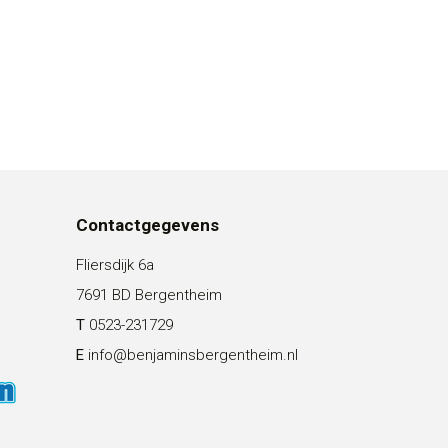
Contactgegevens
Fliersdijk 6a
7691 BD Bergentheim
T
0523-231729
E
info@benjaminsbergentheim.nl