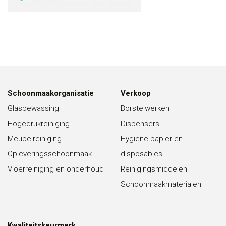
Schoonmaakorganisatie
Verkoop
Glasbewassing
Borstelwerken
Hogedrukreiniging
Dispensers
Meubelreiniging
Hygiëne papier en
Opleveringsschoonmaak
disposables
Vloerreiniging en onderhoud
Reinigingsmiddelen
Schoonmaakmaterialen
Kwaliteitskeurmerk