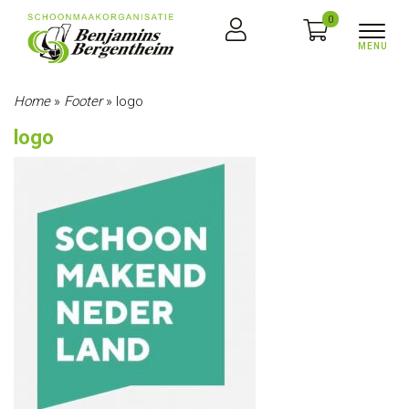
0
Home
»
Footer
»
logo
logo