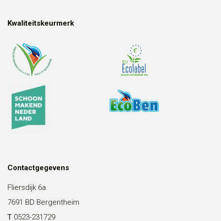
Kwaliteitskeurmerk
Contactgegevens
Fliersdijk 6a
7691 BD Bergentheim
T
0523-231729