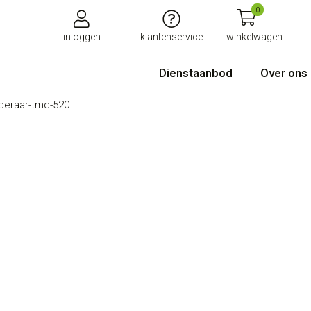
0
inloggen
klantenservice
winkelwagen
Dienstaanbod
Over ons
jderaar-tmc-520