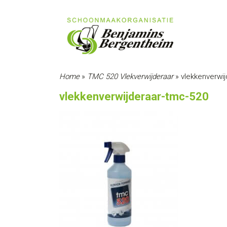
Home
»
TMC 520 Vlekverwijderaar
»
vlekkenverwi
vlekkenverwijderaar-tmc-520