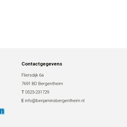
Contactgegevens
Fliersdijk 6a
7691 BD Bergentheim
T
0523-231729
E
info@benjaminsbergentheim.nl