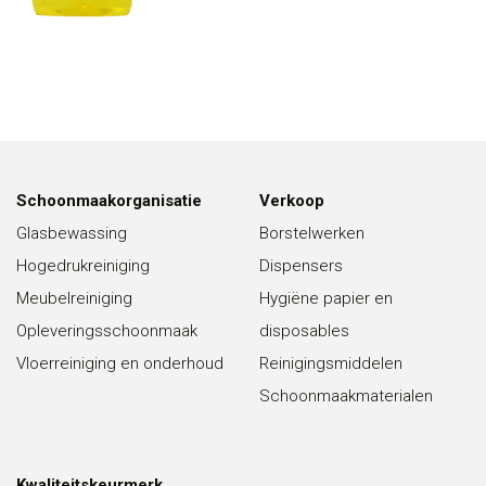
Schoonmaakorganisatie
Verkoop
Glasbewassing
Borstelwerken
Hogedrukreiniging
Dispensers
Meubelreiniging
Hygiëne papier en
Opleveringsschoonmaak
disposables
Vloerreiniging en onderhoud
Reinigingsmiddelen
Schoonmaakmaterialen
Kwaliteitskeurmerk