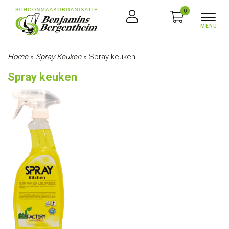
0
Home
»
Spray Keuken
»
Spray keuken
Spray keuken