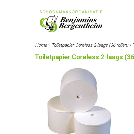
Home
»
Toiletpapier Coreless 2-laags (36 rollen)
»
Toiletpapier Coreless 2-laags (36