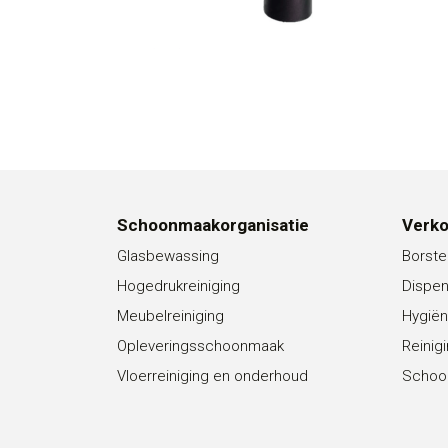
Schoonmaakorganisatie
Verk
Glasbewassing
Borste
Hogedrukreiniging
Dispe
Meubelreiniging
Hygiën
Opleveringsschoonmaak
Reinig
Vloerreiniging en onderhoud
Schoo