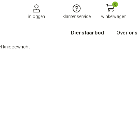
0
inloggen
klantenservice
winkelwagen
Dienstaanbod
Over ons
l kniegewricht