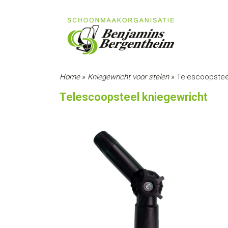
Home
»
Kniegewricht voor stelen
»
Telescoopstee
Telescoopsteel kniegewricht