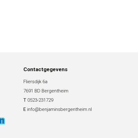
Contactgegevens
Fliersdijk 6a
7691 BD Bergentheim
T
0523-231729
E
info@benjaminsbergentheim.nl