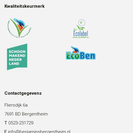
Kwaliteitskeurmerk
Contactgegevens
Fliersdijk 6a
7691 BD Bergentheim
T
0523-231729
E
info@benjaminsbergentheim.nl