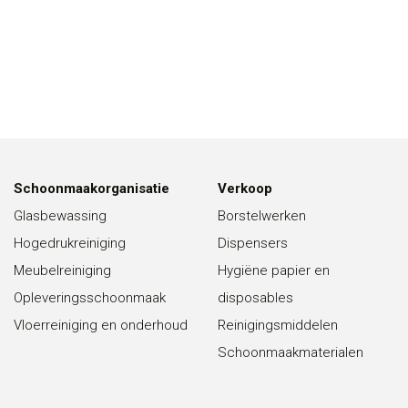
Schoonmaakorganisatie
Verkoop
Glasbewassing
Borstelwerken
Hogedrukreiniging
Dispensers
Meubelreiniging
Hygiëne papier en
Opleveringsschoonmaak
disposables
Vloerreiniging en onderhoud
Reinigingsmiddelen
Schoonmaakmaterialen