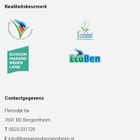
Kwaliteitskeurmerk
Contactgegevens
Fliersdijk 6a
7691 BD Bergentheim
T
0523-231729
E
info@benjaminsbergentheim.nl