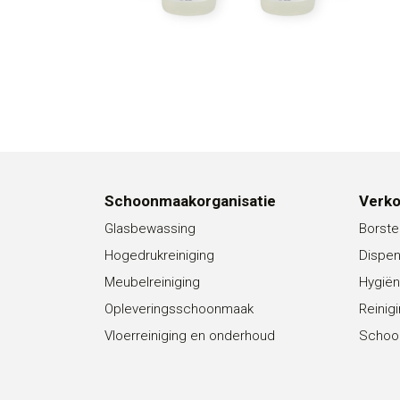
Schoonmaakorganisatie
Verk
Glasbewassing
Borste
Hogedrukreiniging
Dispe
Meubelreiniging
Hygiën
Opleveringsschoonmaak
Reinig
Vloerreiniging en onderhoud
Schoo