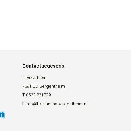
Contactgegevens
Fliersdijk 6a
7691 BD Bergentheim
T
0523-231729
E
info@benjaminsbergentheim.nl