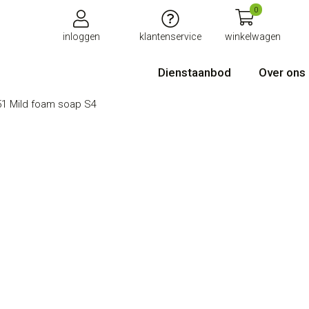
0
inloggen
klantenservice
winkelwagen
Dienstaanbod
Over ons
51 Mild foam soap S4