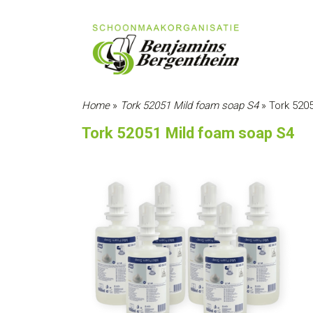
Home
»
Tork 52051 Mild foam soap S4
»
Tork 520
Tork 52051 Mild foam soap S4