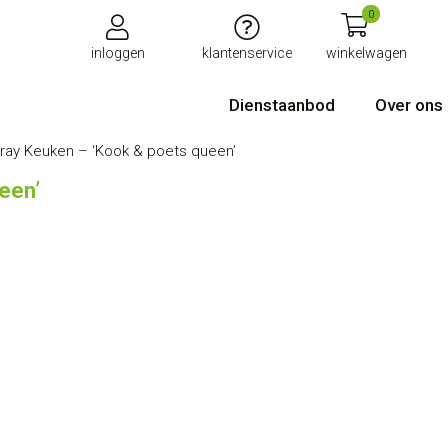
0
inloggen
klantenservice
winkelwagen
Dienstaanbod
Over ons
ray Keuken – ‘Kook & poets queen’
een’