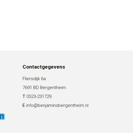
Contactgegevens
Fliersdijk 6a
7691 BD Bergentheim
T
0523-231729
E
info@benjaminsbergentheim.nl