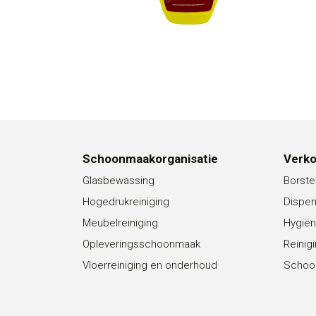
Schoonmaakorganisatie
Verk
Glasbewassing
Borste
Hogedrukreiniging
Dispe
Meubelreiniging
Hygiën
Opleveringsschoonmaak
Reinig
Vloerreiniging en onderhoud
Schoo