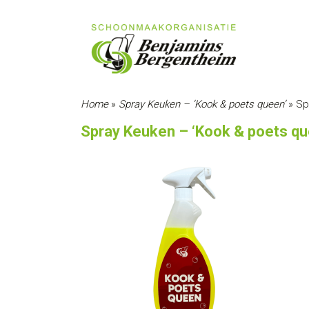
Home
»
Spray Keuken – ‘Kook & poets queen’
»
Sp
Spray Keuken – ‘Kook & poets qu