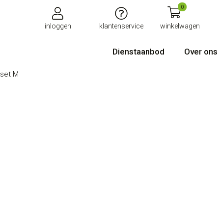
0
inloggen
klantenservice
winkelwagen
Dienstaanbod
Over ons
kset M