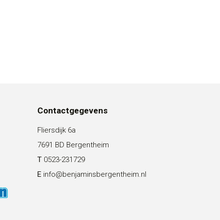
Contactgegevens
Fliersdijk 6a
7691 BD Bergentheim
T
0523-231729
E
info@benjaminsbergentheim.nl