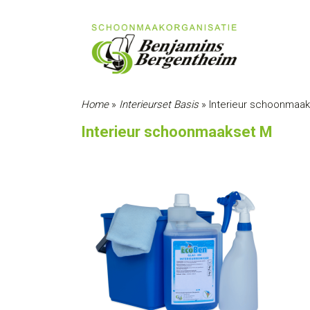
Home
»
Interieurset Basis
»
Interieur schoonmaa
Interieur schoonmaakset M