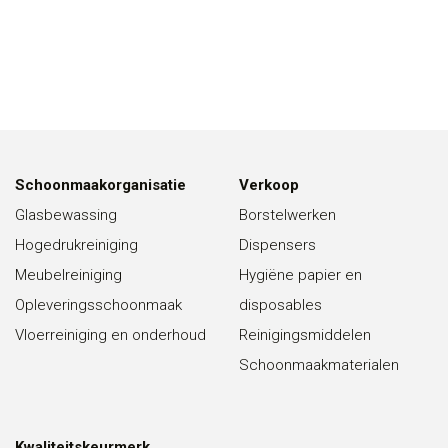
Schoonmaakorganisatie
Verkoop
Glasbewassing
Borstelwerken
Hogedrukreiniging
Dispensers
Meubelreiniging
Hygiëne papier en
Opleveringsschoonmaak
disposables
Vloerreiniging en onderhoud
Reinigingsmiddelen
Schoonmaakmaterialen
Kwaliteitskeurmerk