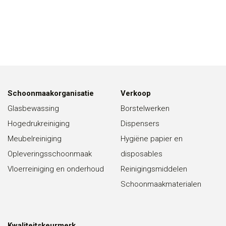
Schoonmaakorganisatie
Verkoop
Glasbewassing
Borstelwerken
Hogedrukreiniging
Dispensers
Meubelreiniging
Hygiëne papier en
Opleveringsschoonmaak
disposables
Vloerreiniging en onderhoud
Reinigingsmiddelen
Schoonmaakmaterialen
Kwaliteitskeurmerk