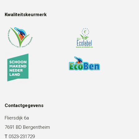
Kwaliteitskeurmerk
Contactgegevens
Fliersdijk 6a
7691 BD Bergentheim
T
0523-231729