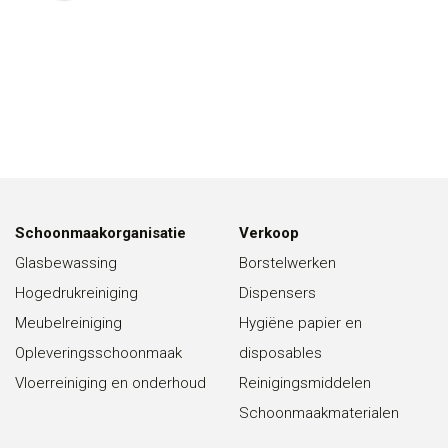
Schoonmaakorganisatie
Verkoop
Glasbewassing
Borstelwerken
Hogedrukreiniging
Dispensers
Meubelreiniging
Hygiëne papier en
Opleveringsschoonmaak
disposables
Vloerreiniging en onderhoud
Reinigingsmiddelen
Schoonmaakmaterialen