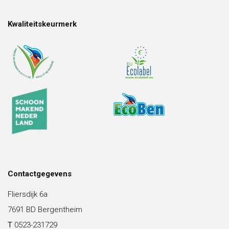
Kwaliteitskeurmerk
Contactgegevens
Fliersdijk 6a
7691 BD Bergentheim
T
0523-231729