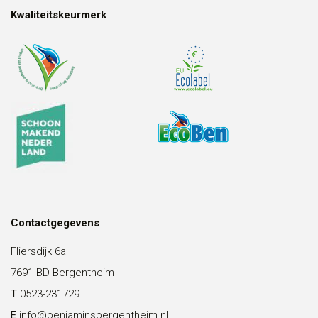
Kwaliteitskeurmerk
Contactgegevens
Fliersdijk 6a
7691 BD Bergentheim
T
0523-231729
E
info@benjaminsbergentheim.nl