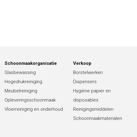
Schoonmaakorganisatie
Verkoop
Glasbewassing
Borstelwerken
Hogedrukreiniging
Dispensers
Meubelreiniging
Hygiëne papier en
Opleveringsschoonmaak
disposables
Vloerreiniging en onderhoud
Reinigingsmiddelen
Schoonmaakmaterialen