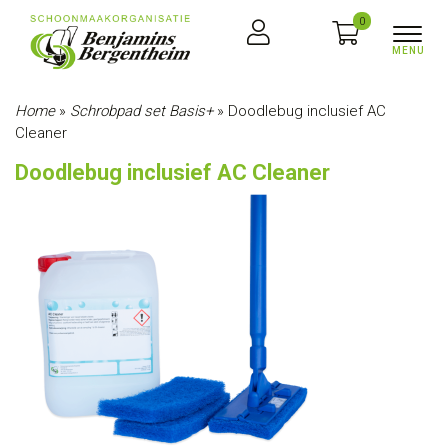
0
Home
»
Schrobpad set Basis+
»
Doodlebug inclusief AC
Cleaner
Doodlebug inclusief AC Cleaner