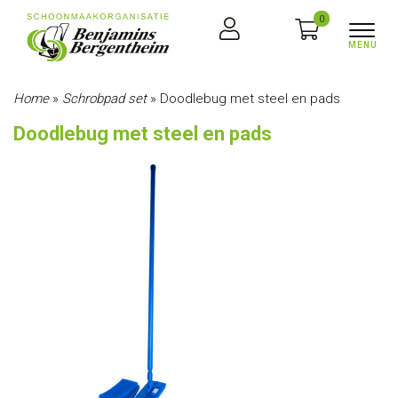
0
Home
»
Schrobpad set
»
Doodlebug met steel en pads
Doodlebug met steel en pads