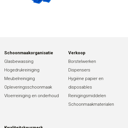
Schoonmaakorganisatie
Verkoop
Glasbewassing
Borstelwerken
Hogedrukreiniging
Dispensers
Meubelreiniging
Hygiëne papier en
Opleveringsschoonmaak
disposables
Vloerreiniging en onderhoud
Reinigingsmiddelen
Schoonmaakmaterialen
Kwaliteitskeurmerk