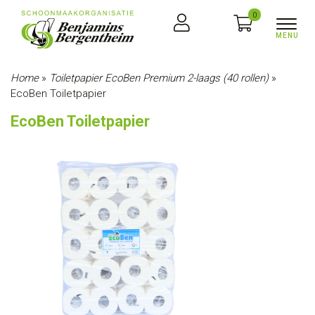
0
Home
»
Toiletpapier EcoBen Premium 2-laags (40 rollen)
»
EcoBen Toiletpapier
EcoBen Toiletpapier