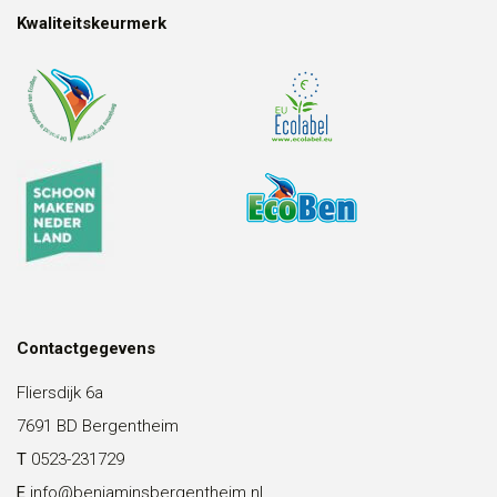
Kwaliteitskeurmerk
Contactgegevens
Fliersdijk 6a
7691 BD Bergentheim
T
0523-231729
E
info@benjaminsbergentheim.nl