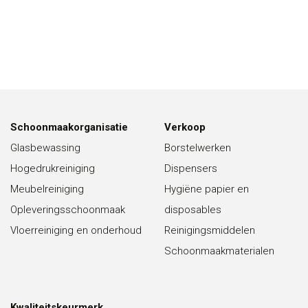
Schoonmaakorganisatie
Verkoop
Glasbewassing
Borstelwerken
Hogedrukreiniging
Dispensers
Meubelreiniging
Hygiëne papier en
Opleveringsschoonmaak
disposables
Vloerreiniging en onderhoud
Reinigingsmiddelen
Schoonmaakmaterialen
Kwaliteitskeurmerk