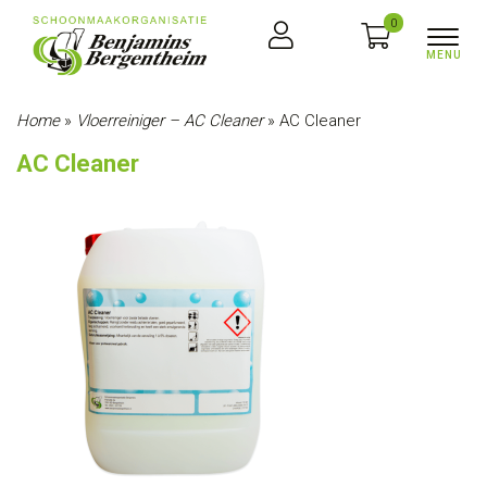
0
Home
»
Vloerreiniger – AC Cleaner
»
AC Cleaner
AC Cleaner