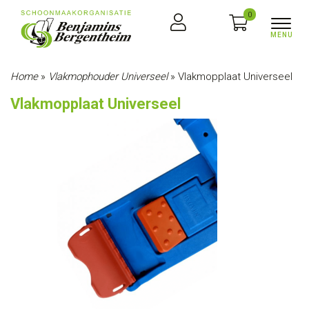
0
Home
»
Vlakmophouder Universeel
»
Vlakmopplaat Universeel
Vlakmopplaat Universeel