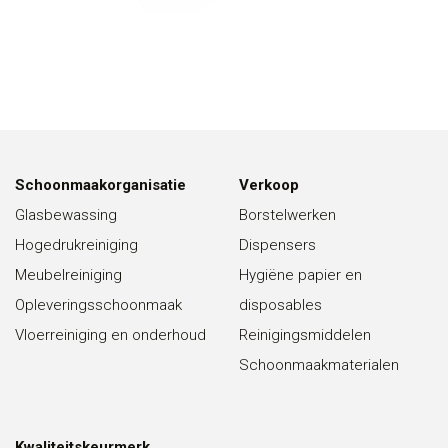
Schoonmaakorganisatie
Verkoop
Glasbewassing
Borstelwerken
Hogedrukreiniging
Dispensers
Meubelreiniging
Hygiëne papier en
Opleveringsschoonmaak
disposables
Vloerreiniging en onderhoud
Reinigingsmiddelen
Schoonmaakmaterialen
Kwaliteitskeurmerk