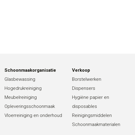
Schoonmaakorganisatie
Verkoop
Glasbewassing
Borstelwerken
Hogedrukreiniging
Dispensers
Meubelreiniging
Hygiëne papier en
Opleveringsschoonmaak
disposables
Vloerreiniging en onderhoud
Reinigingsmiddelen
Schoonmaakmaterialen