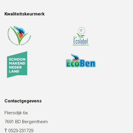
Kwaliteitskeurmerk
Contactgegevens
Fliersdijk 6a
7691 BD Bergentheim
T
0523-231729