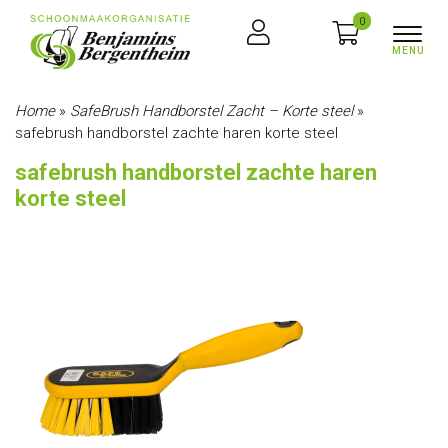
0
Home
»
SafeBrush Handborstel Zacht – Korte steel
»
safebrush handborstel zachte haren korte steel
safebrush handborstel zachte haren
korte steel