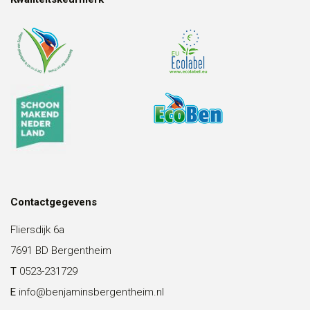
Contactgegevens
Fliersdijk 6a
7691 BD Bergentheim
T
0523-231729
E
info@benjaminsbergentheim.nl