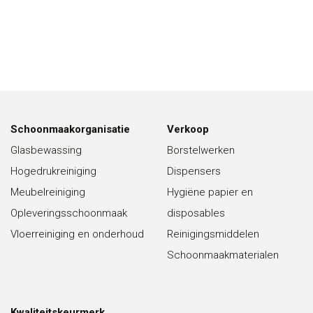
Schoonmaakorganisatie
Verkoop
Glasbewassing
Borstelwerken
Hogedrukreiniging
Dispensers
Meubelreiniging
Hygiëne papier en
Opleveringsschoonmaak
disposables
Vloerreiniging en onderhoud
Reinigingsmiddelen
Schoonmaakmaterialen
Kwaliteitskeurmerk