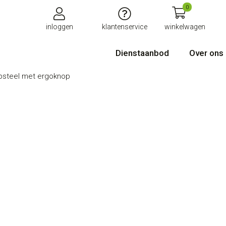
0
inloggen
klantenservice
winkelwagen
Dienstaanbod
Over ons
psteel met ergoknop