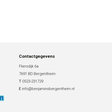
Contactgegevens
Fliersdijk 6a
7691 BD Bergentheim
T
0523-231729
E
info@benjaminsbergentheim.nl