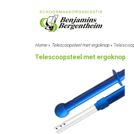
Home
»
Telescoopsteel met ergoknop
»
Telescoo
Telescoopsteel met ergoknop