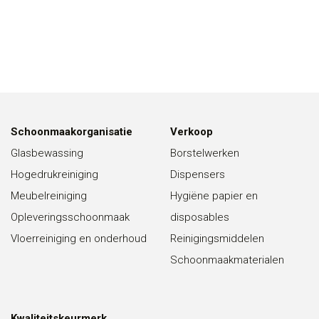
Schoonmaakorganisatie
Verkoop
Glasbewassing
Borstelwerken
Hogedrukreiniging
Dispensers
Meubelreiniging
Hygiëne papier en
Opleveringsschoonmaak
disposables
Vloerreiniging en onderhoud
Reinigingsmiddelen
Schoonmaakmaterialen
Kwaliteitskeurmerk