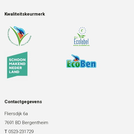
Kwaliteitskeurmerk
Contactgegevens
Fliersdijk 6a
7691 BD Bergentheim
T
0523-231729