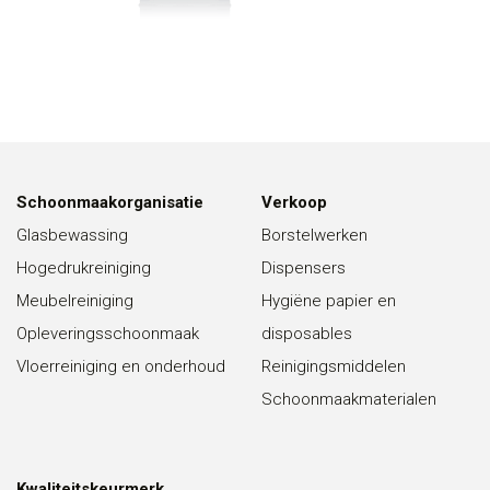
Schoonmaakorganisatie
Verkoop
Glasbewassing
Borstelwerken
Hogedrukreiniging
Dispensers
Meubelreiniging
Hygiëne papier en
Opleveringsschoonmaak
disposables
Vloerreiniging en onderhoud
Reinigingsmiddelen
Schoonmaakmaterialen
Kwaliteitskeurmerk