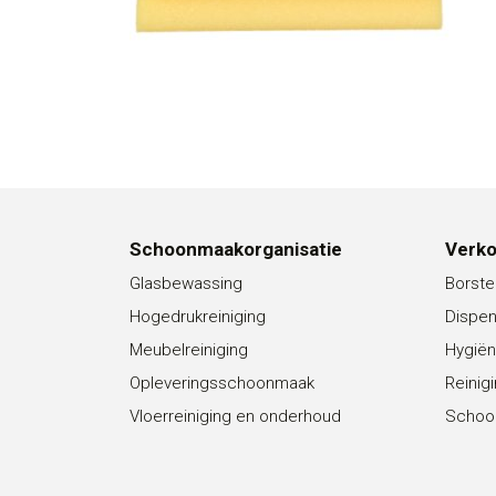
Schoonmaakorganisatie
Verk
Glasbewassing
Borste
Hogedrukreiniging
Dispe
Meubelreiniging
Hygiën
Opleveringsschoonmaak
Reinig
Vloerreiniging en onderhoud
Schoo