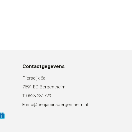
Contactgegevens
Fliersdijk 6a
7691 BD Bergentheim
T
0523-231729
E
info@benjaminsbergentheim.nl