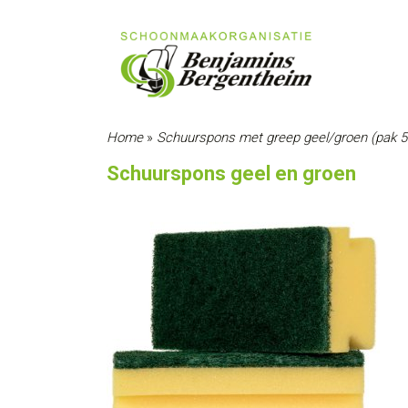
Home
»
Schuurspons met greep geel/groen (pak 5
Schuurspons geel en groen