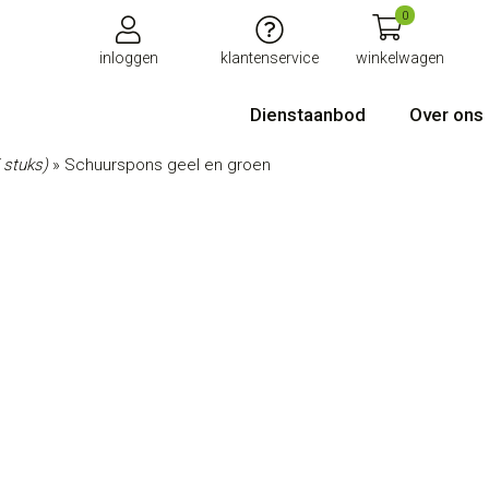
0
inloggen
klantenservice
winkelwagen
Dienstaanbod
Over ons
 stuks)
»
Schuurspons geel en groen