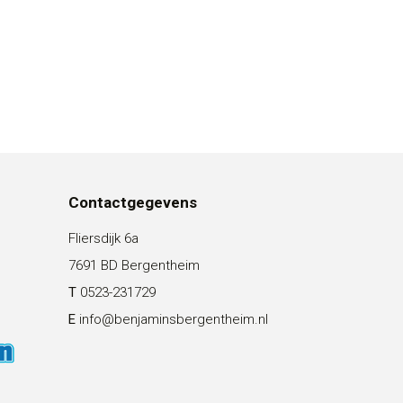
Contactgegevens
Fliersdijk 6a
7691 BD Bergentheim
T
0523-231729
E
info@benjaminsbergentheim.nl