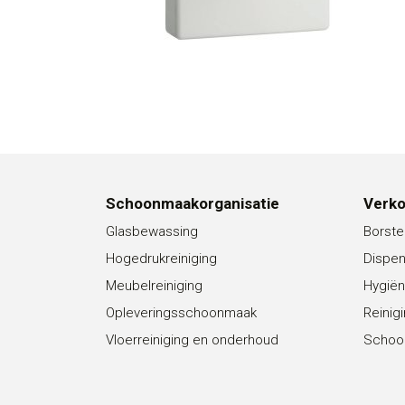
Schoonmaakorganisatie
Verk
Glasbewassing
Borste
Hogedrukreiniging
Dispe
Meubelreiniging
Hygiën
Opleveringsschoonmaak
Reinig
Vloerreiniging en onderhoud
Schoo