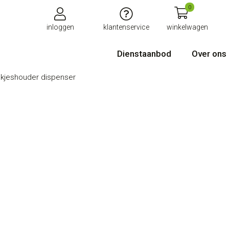
0
inloggen
klantenservice
winkelwagen
Dienstaanbod
Over ons
kjeshouder dispenser