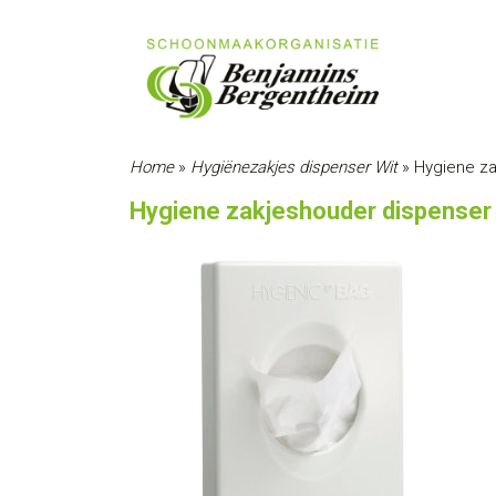
Home
»
Hygiënezakjes dispenser Wit
»
Hygiene za
Hygiene zakjeshouder dispenser