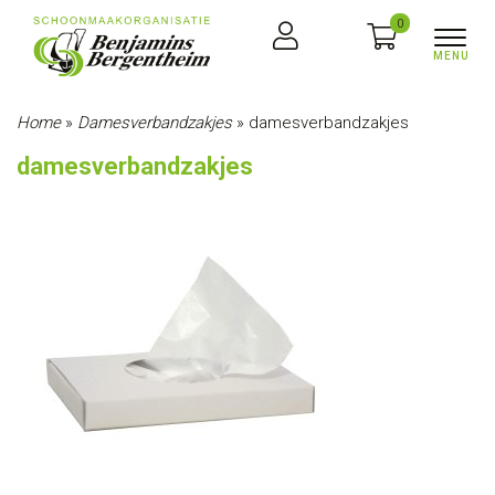
0
Home
»
Damesverbandzakjes
»
damesverbandzakjes
damesverbandzakjes