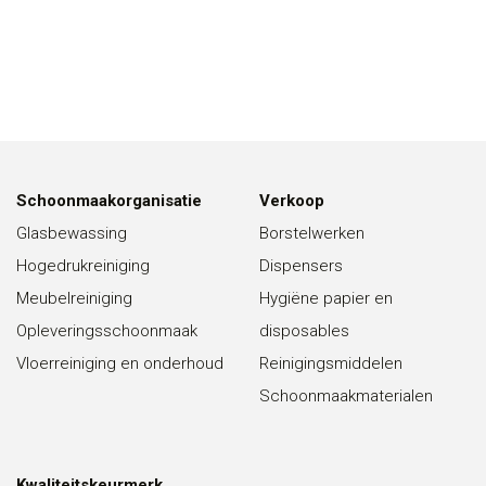
Schoonmaakorganisatie
Verkoop
Glasbewassing
Borstelwerken
Hogedrukreiniging
Dispensers
Meubelreiniging
Hygiëne papier en
Opleveringsschoonmaak
disposables
Vloerreiniging en onderhoud
Reinigingsmiddelen
Schoonmaakmaterialen
Kwaliteitskeurmerk