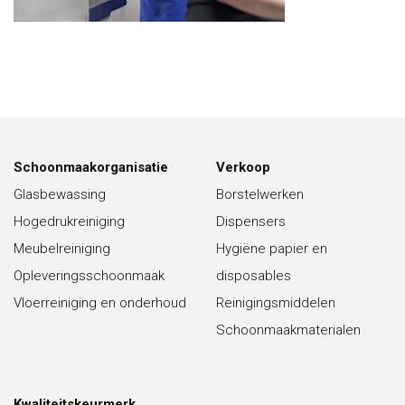
Schoonmaakorganisatie
Verkoop
Glasbewassing
Borstelwerken
Hogedrukreiniging
Dispensers
Meubelreiniging
Hygiëne papier en
Opleveringsschoonmaak
disposables
Vloerreiniging en onderhoud
Reinigingsmiddelen
Schoonmaakmaterialen
Kwaliteitskeurmerk