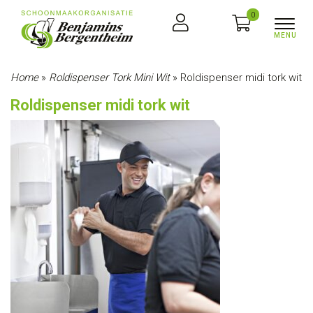
0
Home
»
Roldispenser Tork Mini Wit
»
Roldispenser midi tork wit
Roldispenser midi tork wit