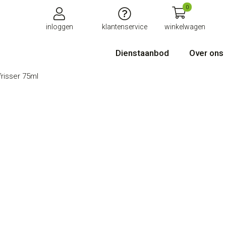
0
inloggen
klantenservice
winkelwagen
Dienstaanbod
Over ons
frisser 75ml