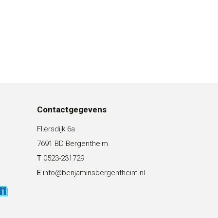
Contactgegevens
Fliersdijk 6a
7691 BD Bergentheim
T
0523-231729
E
info@benjaminsbergentheim.nl