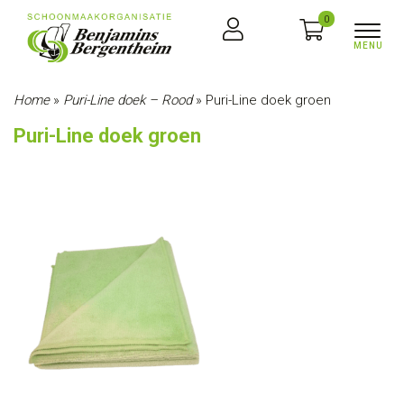
0
Home
»
Puri-Line doek – Rood
»
Puri-Line doek groen
Puri-Line doek groen