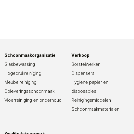
Schoonmaakorganisatie
Verkoop
Glasbewassing
Borstelwerken
Hogedrukreiniging
Dispensers
Meubelreiniging
Hygiëne papier en
Opleveringsschoonmaak
disposables
Vloerreiniging en onderhoud
Reinigingsmiddelen
Schoonmaakmaterialen
Kwaliteitskeurmerk