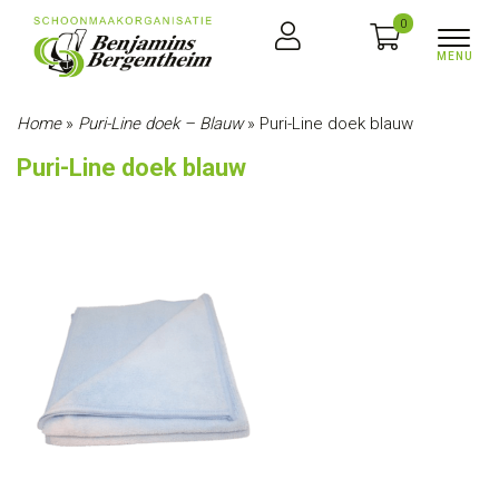
0
Home
»
Puri-Line doek – Blauw
»
Puri-Line doek blauw
Puri-Line doek blauw