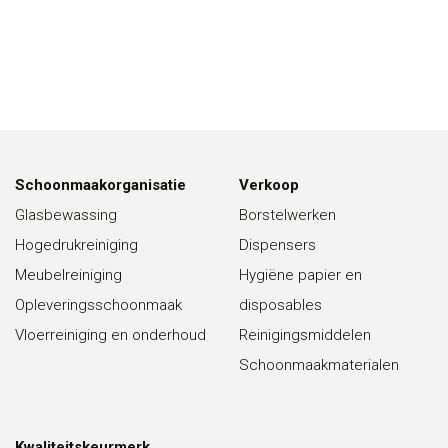
Schoonmaakorganisatie
Verkoop
Glasbewassing
Borstelwerken
Hogedrukreiniging
Dispensers
Meubelreiniging
Hygiëne papier en
Opleveringsschoonmaak
disposables
Vloerreiniging en onderhoud
Reinigingsmiddelen
Schoonmaakmaterialen
Kwaliteitskeurmerk