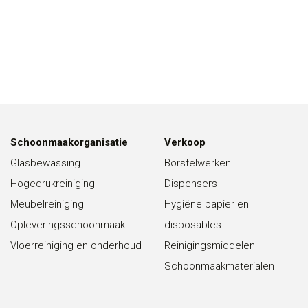
Schoonmaakorganisatie
Verkoop
Glasbewassing
Borstelwerken
Hogedrukreiniging
Dispensers
Meubelreiniging
Hygiëne papier en
Opleveringsschoonmaak
disposables
Vloerreiniging en onderhoud
Reinigingsmiddelen
Schoonmaakmaterialen