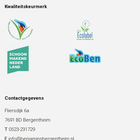
Kwaliteitskeurmerk
Contactgegevens
Fliersdijk 6a
7691 BD Bergentheim
T
0523-231729
E
info@benjaminsbergentheim.nl