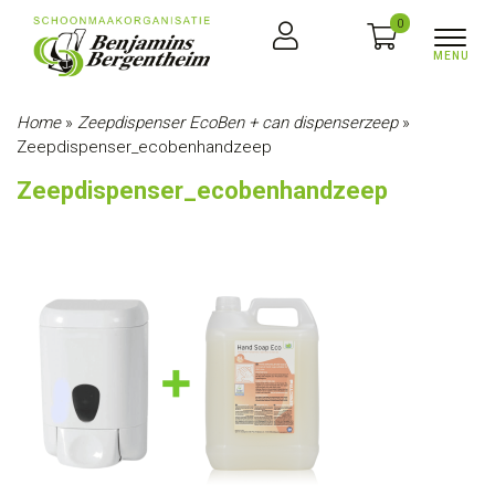
0
Home
»
Zeepdispenser EcoBen + can dispenserzeep
»
Zeepdispenser_ecobenhandzeep
Zeepdispenser_ecobenhandzeep