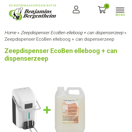
0
Home
»
Zeepdispenser EcoBen elleboog + can dispenserzeep
»
Zeepdispenser EcoBen elleboog + can dispenserzeep
Zeepdispenser EcoBen elleboog + can
dispenserzeep