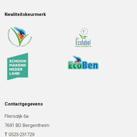
Kwaliteitskeurmerk
Contactgegevens
Fliersdijk 6a
7691 BD Bergentheim
T
0523-231729