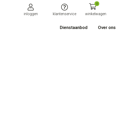
0
inloggen
klantenservice
winkelwagen
Dienstaanbod
Over ons