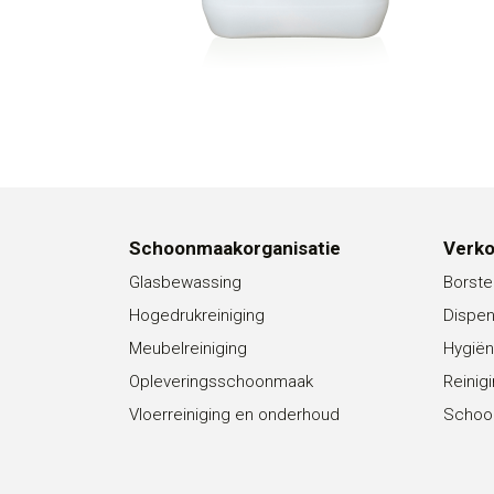
Schoonmaakorganisatie
Verk
Glasbewassing
Borste
Hogedrukreiniging
Dispe
Meubelreiniging
Hygiën
Opleveringsschoonmaak
Reinig
Vloerreiniging en onderhoud
Schoo