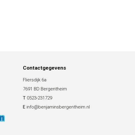
Contactgegevens
Fliersdijk 6a
7691 BD Bergentheim
T
0523-231729
E
info@benjaminsbergentheim.nl