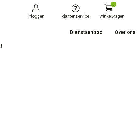
0
inloggen
klantenservice
winkelwagen
Dienstaanbod
Over ons
l