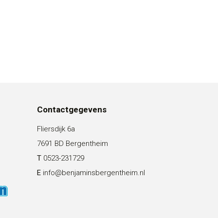
Contactgegevens
Fliersdijk 6a
7691 BD Bergentheim
T
0523-231729
E
info@benjaminsbergentheim.nl