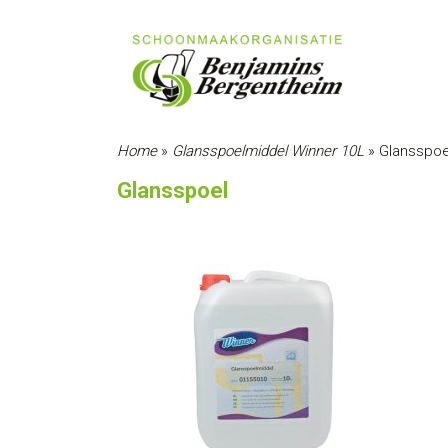
Home
»
Glansspoelmiddel Winner 10L
»
Glansspoe
Glansspoel