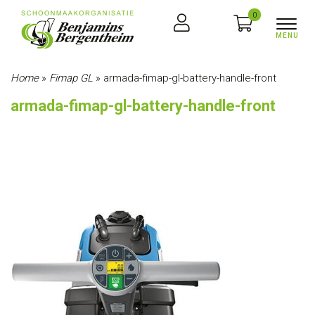
0
Home
»
Fimap GL
»
armada-fimap-gl-battery-handle-front
armada-fimap-gl-battery-handle-front