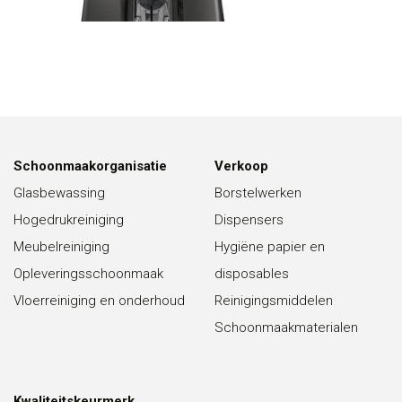
Schoonmaakorganisatie
Verkoop
Glasbewassing
Borstelwerken
Hogedrukreiniging
Dispensers
Meubelreiniging
Hygiëne papier en
Opleveringsschoonmaak
disposables
Vloerreiniging en onderhoud
Reinigingsmiddelen
Schoonmaakmaterialen
Kwaliteitskeurmerk