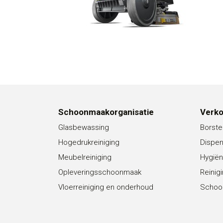
Schoonmaakorganisatie
Verk
Glasbewassing
Borste
Hogedrukreiniging
Dispe
Meubelreiniging
Hygiën
Opleveringsschoonmaak
Reinig
Vloerreiniging en onderhoud
Schoo