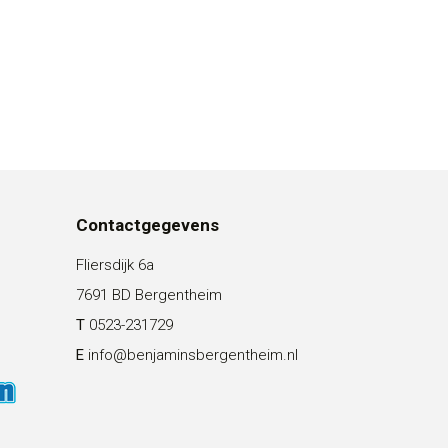
Contactgegevens
Fliersdijk 6a
7691 BD Bergentheim
T
0523-231729
E
info@benjaminsbergentheim.nl