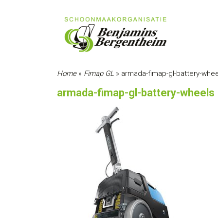
Home
»
Fimap GL
»
armada-fimap-gl-battery-whee
armada-fimap-gl-battery-wheels