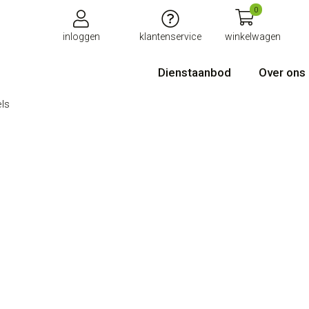
0
inloggen
klantenservice
winkelwagen
Dienstaanbod
Over ons
ls