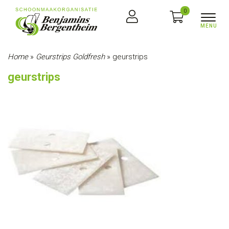
0
Home
»
Geurstrips Goldfresh
»
geurstrips
geurstrips