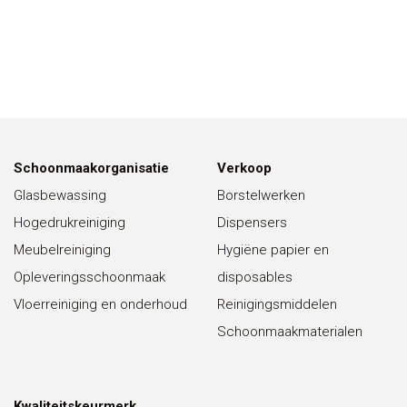
Schoonmaakorganisatie
Verkoop
Glasbewassing
Borstelwerken
Hogedrukreiniging
Dispensers
Meubelreiniging
Hygiëne papier en
Opleveringsschoonmaak
disposables
Vloerreiniging en onderhoud
Reinigingsmiddelen
Schoonmaakmaterialen
Kwaliteitskeurmerk