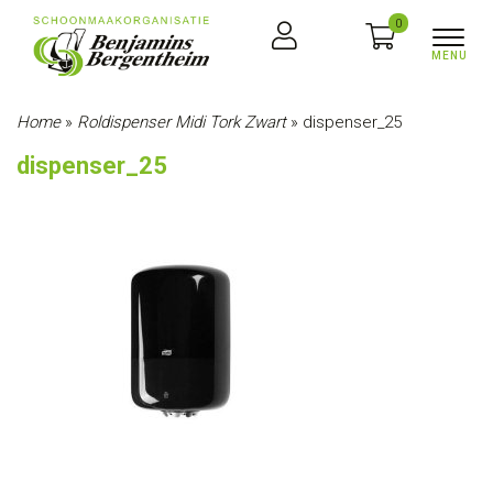
0
Home
»
Roldispenser Midi Tork Zwart
»
dispenser_25
dispenser_25