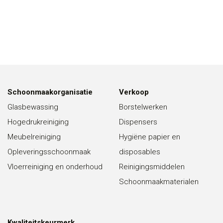
Schoonmaakorganisatie
Verkoop
Glasbewassing
Borstelwerken
Hogedrukreiniging
Dispensers
Meubelreiniging
Hygiëne papier en
Opleveringsschoonmaak
disposables
Vloerreiniging en onderhoud
Reinigingsmiddelen
Schoonmaakmaterialen
Kwaliteitskeurmerk