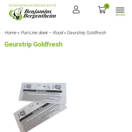
0
Home
»
Puri-Line doek – Rood
»
Geurstrip Goldfresh
Geurstrip Goldfresh