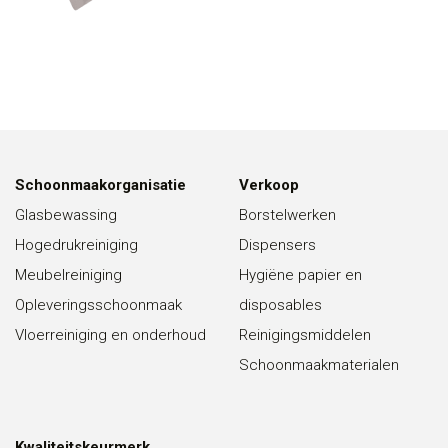
Schoonmaakorganisatie
Verkoop
Glasbewassing
Borstelwerken
Hogedrukreiniging
Dispensers
Meubelreiniging
Hygiëne papier en
Opleveringsschoonmaak
disposables
Vloerreiniging en onderhoud
Reinigingsmiddelen
Schoonmaakmaterialen
Kwaliteitskeurmerk