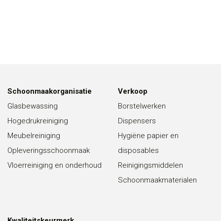
Schoonmaakorganisatie
Verkoop
Glasbewassing
Borstelwerken
Hogedrukreiniging
Dispensers
Meubelreiniging
Hygiëne papier en
Opleveringsschoonmaak
disposables
Vloerreiniging en onderhoud
Reinigingsmiddelen
Schoonmaakmaterialen
Kwaliteitskeurmerk