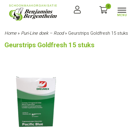
0
Home
»
Puri-Line doek – Rood
»
Geurstrips Goldfresh 15 stuks
Geurstrips Goldfresh 15 stuks