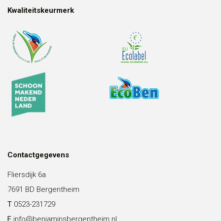
Kwaliteitskeurmerk
Contactgegevens
Fliersdijk 6a
7691 BD Bergentheim
T
0523-231729
E
info@benjaminsbergentheim.nl