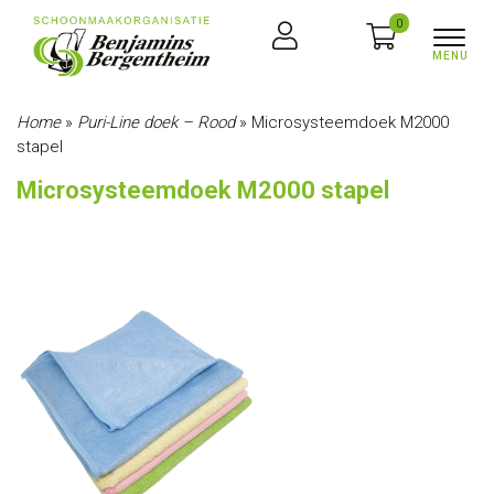
0
Home
»
Puri-Line doek – Rood
»
Microsysteemdoek M2000
stapel
Microsysteemdoek M2000 stapel