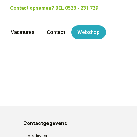
Contact opnemen?
BEL 0523 - 231 729
Vacatures
Contact
Webshop
Contactgegevens
Fliersdijk 6a