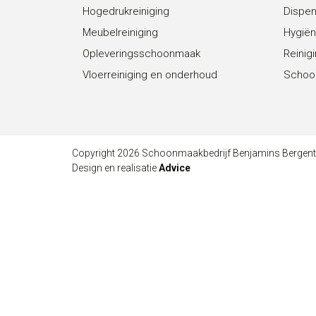
Hogedrukreiniging
Dispe
Meubelreiniging
Hygiën
Opleveringsschoonmaak
Reinig
Vloerreiniging en onderhoud
Schoo
Copyright 2026 Schoonmaakbedrijf Benjamins Bergen
Design en realisatie
Advice