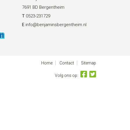
7691 BD Bergentheim
T
0523-231729
E
info@benjaminsbergentheim.nl
Home
Contact
Sitemap
Volg ons op: