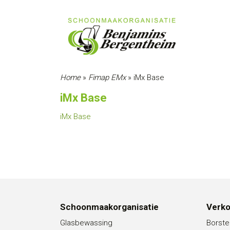
Home
»
Fimap EMx
»
iMx Base
iMx Base
iMx Base
Schoonmaakorganisatie
Verk
Glasbewassing
Borste