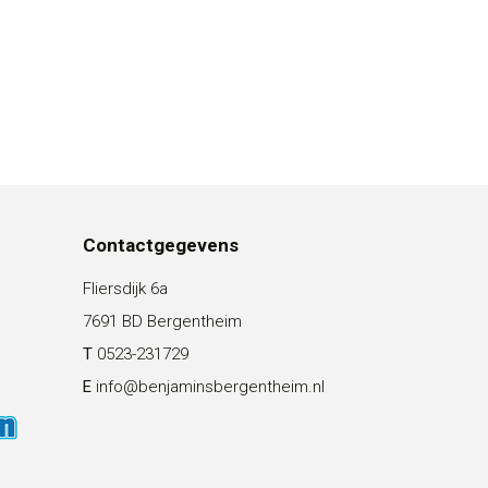
Contactgegevens
Fliersdijk 6a
7691 BD Bergentheim
T
0523-231729
E
info@benjaminsbergentheim.nl