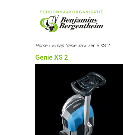
Home
»
Fimap Genie XS
»
Genie XS 2
Genie XS 2