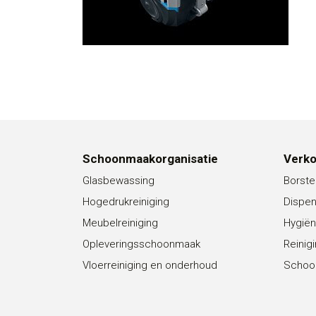
Schoonmaakorganisatie
Verk
Glasbewassing
Borste
Hogedrukreiniging
Dispe
Meubelreiniging
Hygiën
Opleveringsschoonmaak
Reinig
Vloerreiniging en onderhoud
Schoo