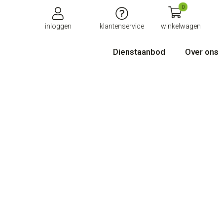
0
inloggen
klantenservice
winkelwagen
Dienstaanbod
Over ons