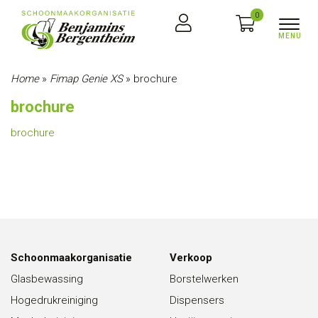
0
Home
»
Fimap Genie XS
»
brochure
brochure
brochure
Schoonmaakorganisatie
Verkoop
Glasbewassing
Borstelwerken
Hogedrukreiniging
Dispensers