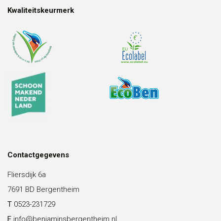
Kwaliteitskeurmerk
Contactgegevens
Fliersdijk 6a
7691 BD Bergentheim
T
0523-231729
E
info@benjaminsbergentheim.nl