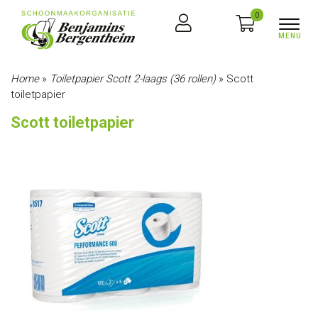
0
Home
»
Toiletpapier Scott 2-laags (36 rollen)
»
Scott
toiletpapier
Scott toiletpapier