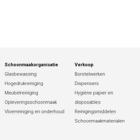
Schoonmaakorganisatie
Verkoop
Glasbewassing
Borstelwerken
Hogedrukreiniging
Dispensers
Meubelreiniging
Hygiëne papier en
Opleveringsschoonmaak
disposables
Vloerreiniging en onderhoud
Reinigingsmiddelen
Schoonmaakmaterialen